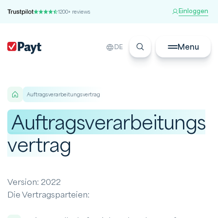
Einloggen
1200+ reviews
Menu
DE
Auftragsverarbeitungsvertrag
Auftragsverarbeitungs
vertrag
Version: 2022
Die Vertragsparteien: