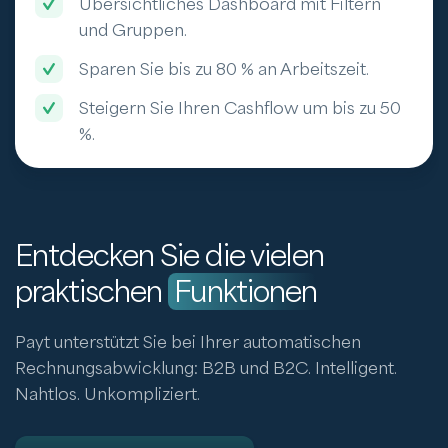
Übersichtliches Dashboard mit Filtern
und Gruppen.
Sparen Sie bis zu 80 % an Arbeitszeit.
Steigern Sie Ihren Cashflow um bis zu 50
%.
Entdecken Sie die vielen
praktischen
Funktionen
Payt unterstützt Sie bei Ihrer automatischen
Rechnungsabwicklung: B2B und B2C. Intelligent.
Nahtlos. Unkompliziert.