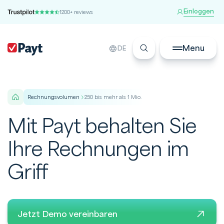
Einloggen
1200+ reviews
Menu
DE
rechnungsvolumen
250 bis mehr als 1 Mio.
Mit Payt behalten Sie
Ihre Rechnungen im
Griff
Jetzt Demo vereinbaren