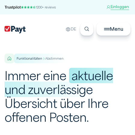
Einloggen
1200+ reviews
Menu
DE
funktionalitäten
Abstimmen
Immer eine
aktuelle
und zuverlässige
Übersicht über Ihre
offenen Posten.