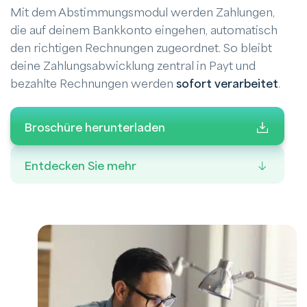
Mit dem Abstimmungsmodul werden Zahlungen,
die auf deinem Bankkonto eingehen, automatisch
den richtigen Rechnungen zugeordnet. So bleibt
deine Zahlungsabwicklung zentral in Payt und
bezahlte Rechnungen werden
sofort verarbeitet
.
Broschüre herunterladen
Entdecken Sie mehr