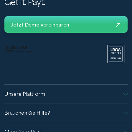
Get it. Payt.
Jetzt Demo vereinbaren
Unsere Plattform
Brauchen Sie Hilfe?
Mehr über Payt