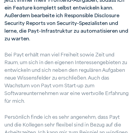
jetzt immer mehr Frontend-Aufgaben, sodass ich
ein Feature komplett selbst entwickeln kann.
Außerdem bearbeite ich Responsible Disclosure
Security Reports von Security-Spezialisten und
lerne, die Payt-Infrastruktur zu automatisieren und
zu warten.
Bei Payt erhält man viel Freiheit sowie Zeit und
Raum, um sich in den eigenen Interessengebieten zu
entwickeln und sich neben den regulären Aufgaben
neue Wissensfelder zu erschließen. Auch das
Wachstum von Payt vom Start-up zum
Softwareunternehmen war eine wertvolle Erfahrung
für mich.
Persönlich finde ich es sehr angenehm, dass Payt
und die Kollegen sehr flexibel sind in Bezug auf die
Arbeitszeiten. Ich kann mir zum Beispiel an windigen