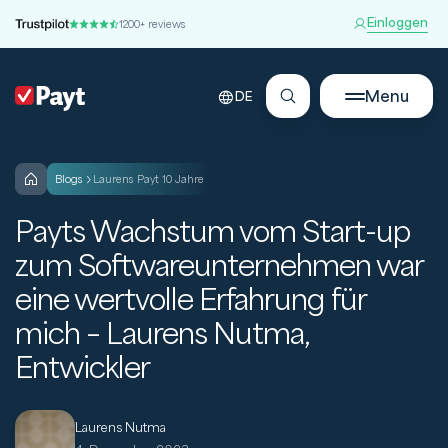
Einloggen
1200+ reviews
Menu
DE
blogs
Laurens Payt 10 Jahre
Payts Wachstum vom Start-up
zum Softwareunternehmen war
eine wertvolle Erfahrung für
mich – Laurens Nutma,
Entwickler
Laurens Nutma