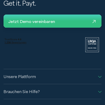
Get it. Payt.
Jetzt Demo vereinbaren
Unsere Plattform
Brauchen Sie Hilfe?