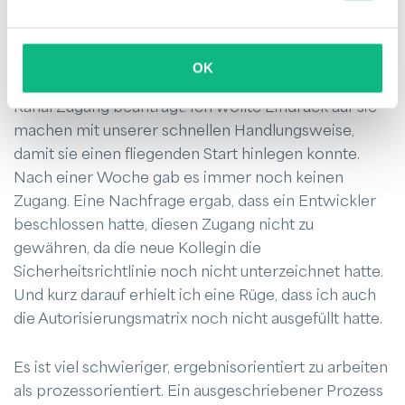
einfacher zu gestalten, haben wir in Slack einen
access_request
Kanal. Klingt gut, oder?
OK
Für eine neue Kollegin hatte ich im
access_request
Kanal Zugang beantragt. Ich wollte Eindruck auf sie
machen mit unserer schnellen Handlungsweise,
damit sie einen fliegenden Start hinlegen konnte.
Nach einer Woche gab es immer noch keinen
Zugang. Eine Nachfrage ergab, dass ein Entwickler
beschlossen hatte, diesen Zugang nicht zu
gewähren, da die neue Kollegin die
Sicherheitsrichtlinie noch nicht unterzeichnet hatte.
Und kurz darauf erhielt ich eine Rüge, dass ich auch
die Autorisierungsmatrix noch nicht ausgefüllt hatte.
Es ist viel schwieriger, ergebnisorientiert zu arbeiten
als prozessorientiert. Ein ausgeschriebener Prozess