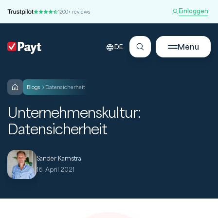
Einloggen
1200+ reviews
Menu
DE
blogs
Datensicherheit
Unternehmenskultur:
Datensicherheit
Sander Kamstra
16. April 2021