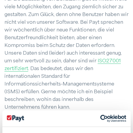
viele Möglichkeiten, den Zugang ziemlich sicher zu
gestalten. Zum Glück, denn ohne Benutzer haben wir
nicht viel von unserer Software. Bei Payt sprechen
wir wöchentlich über neue Funktionen, die viel
Benutzerfreundlichkeit bieten, aber einen
Kompromiss beim Schutz der Daten erfordern.
Unsere Daten sind (leider) auch interessant genug,
um sehr wertvoll zu sein, daher sind wir
ISO27001
zertifiziert
. Das bedeutet, dass wir den
internationalen Standard für
Informationssicherheits-Managementsysteme
(ISMS) erfüllen. Gerne möchte ich ein Beispiel
beschreiben, wohin das innerhalb des
Unternehmens führen kann.
Wir waren erst 20 Mitarbeiter, als wir das Zertifikat
erhielten. Wir hatten viel vorbereitet und eine gut