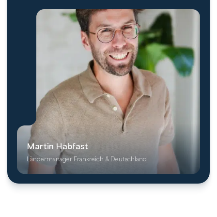
Martin Habfast
Ländermanager Frankreich & Deutschland