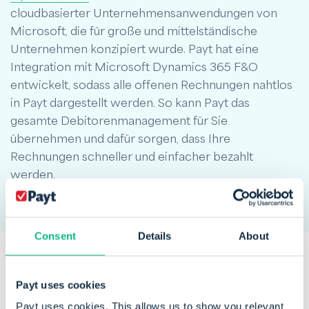
cloudbasierter Unternehmensanwendungen von
Microsoft, die für große und mittelständische
Unternehmen konzipiert wurde. Payt hat eine
Integration mit Microsoft Dynamics 365 F&O
entwickelt, sodass alle offenen Rechnungen nahtlos
in Payt dargestellt werden. So kann Payt das
gesamte Debitorenmanagement für Sie
übernehmen und dafür sorgen, dass Ihre
Rechnungen schneller und einfacher bezahlt
werden.
Consent
Details
About
Payt uses cookies
Diese
Unternehmen
vertrauen
Payt uses cookies. This allows us to show you relevant