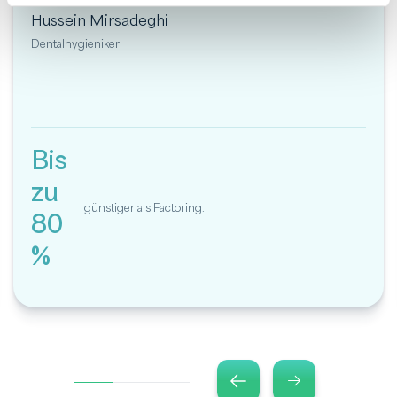
Hussein Mirsadeghi
Dentalhygieniker
Bis
zu
günstiger als Factoring.
80
%