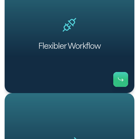
Ein flexibler Workflow für kundenspezifische
Nachverfolgungen und Mahnverfahren.
Flexibler Workflow
Payt betreut Kundinnen und Kunden in mehr als
zehn Ländern und versendet Rechnungen in