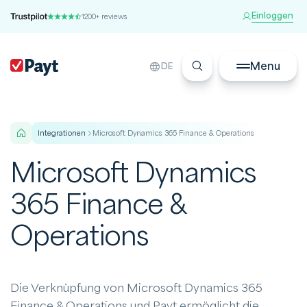
Einloggen
1200+ reviews
Menu
DE
integrationen
Microsoft Dynamics 365 Finance & Operations
Microsoft Dynamics
365 Finance &
Operations
Die Verknüpfung von Microsoft Dynamics 365
Finance & Operations und Payt ermöglicht die