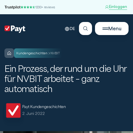
Einloggen
1200+ reviews
Menu
DE
kundengeschichten
NVBIT
Ein Prozess, der rund um die Uhr
für NVBIT arbeitet – ganz
automatisch
Payt Kundengeschichten
2. Juni 2022