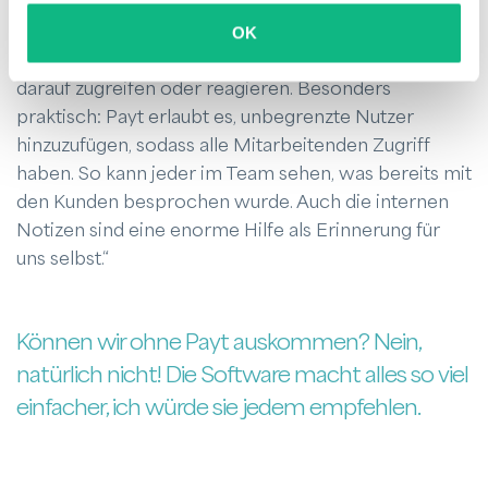
Stijn van Beek ergänzt: „Unsere Kunden haben
jederzeit einen klaren Überblick über ihre
OK
Rechnungen und können über das Portal direkt
darauf zugreifen oder reagieren. Besonders
praktisch: Payt erlaubt es, unbegrenzte Nutzer
hinzuzufügen, sodass alle Mitarbeitenden Zugriff
haben. So kann jeder im Team sehen, was bereits mit
den Kunden besprochen wurde. Auch die internen
Notizen sind eine enorme Hilfe als Erinnerung für
uns selbst.“
Können wir ohne Payt auskommen? Nein,
natürlich nicht! Die Software macht alles so viel
einfacher, ich würde sie jedem empfehlen.