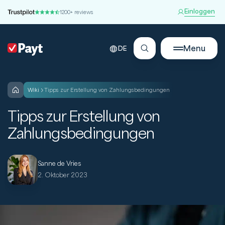
Einloggen
1200+ reviews
Menu
DE
wiki
Tipps zur Erstellung von Zahlungsbedingungen
Tipps zur Erstellung von
Zahlungsbedingungen
Sanne de Vries
2. Oktober 2023