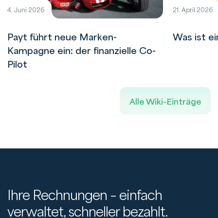
4. Juni 2026
21. April 2026
Payt führt neue Marken-
Was ist e
Kampagne ein: der finanzielle Co-
Pilot
Alle Wiki-Einträge
Ihre Rechnungen – einfach
verwaltet, schneller bezahlt.