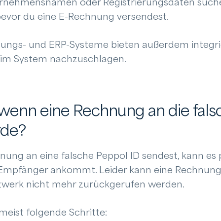
rnehmensnamen oder Registrierungsdaten suche
 bevor du eine E-Rechnung versendest.
ungs- und ERP-Systeme bieten außerdem integri
t im System nachzuschlagen.
 wenn eine Rechnung an die fals
rde?
ung an eine falsche Peppol ID sendest, kann es p
n Empfänger ankommt. Leider kann eine Rechnun
zwerk nicht mehr zurückgerufen werden.
 meist folgende Schritte: