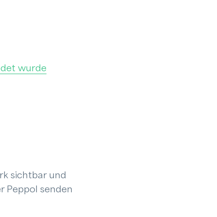
ndet wurde
rk sichtbar und
er Peppol senden