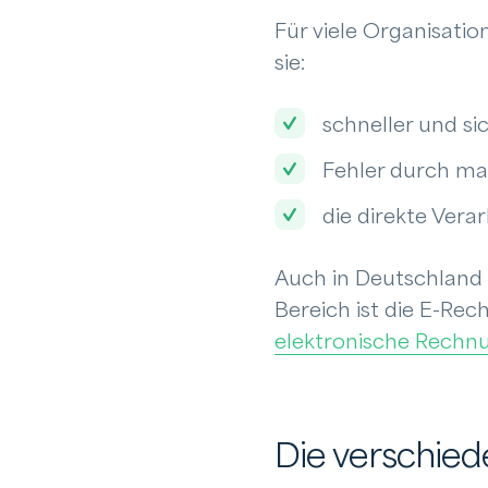
Für viele Organisatio
sie:
schneller und si
Fehler durch ma
die direkte Ver
Auch in Deutschland 
Bereich ist die E-Re
elektronische Rechn
Die verschied