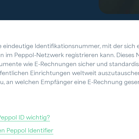
ne eindeutige Identifikationsnummer, mit der sic
on im Peppol-Netzwerk registrieren kann. Dieses
kumente wie E-Rechnungen sicher und standardis
ntlichen Einrichtungen weltweit auszutauschen.
u, an welchen Empfänger eine E-Rechnung gese
eppol ID wichtig?
n Peppol Identifier