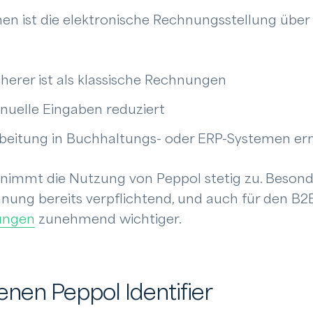
nen ist die elektronische Rechnungsstellung über 
cherer ist als klassische Rechnungen
nuelle Eingaben reduziert
arbeitung in Buchhaltungs- oder ERP-Systemen er
nimmt die Nutzung von Peppol stetig zu. Besond
chnung bereits verpflichtend, und auch für den B
ungen
zunehmend wichtiger.
enen Peppol Identifier