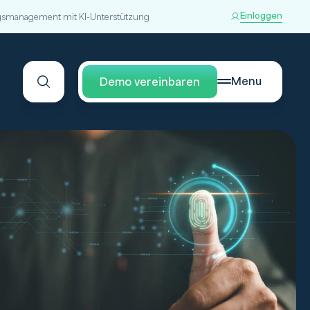
Einloggen
smanagement mit KI-Unterstützung
Menu
Demo vereinbaren