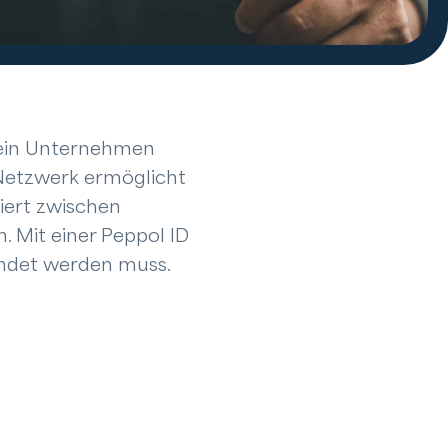
h ein Unternehmen
 Netzwerk ermöglicht
iert zwischen
 Mit einer Peppol ID
ndet werden muss.