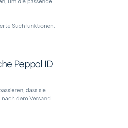
n, um die passende
erte Suchfunktionen,
che Peppol ID
assieren, dass sie
g nach dem Versand