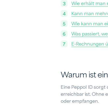
Wie erhält man 
Kann man mehre
Wie kann man ei
Was passiert, w
E-Rechnungen üb
Warum ist ein
Eine Peppol ID sorgt
erreichbar ist. Ohne
oder empfangen.