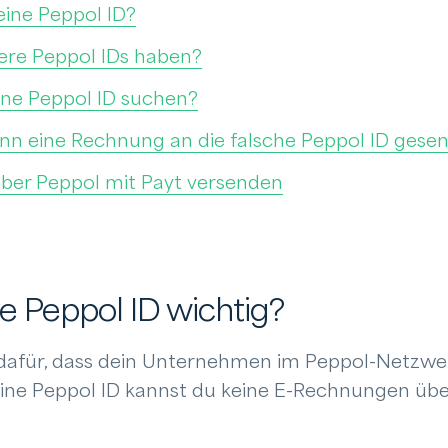
eine Peppol ID?
re Peppol IDs haben?
ne Peppol ID suchen?
enn eine Rechnung an die falsche Peppol ID gese
er Peppol mit Payt versenden
e Peppol ID wichtig?
 dafür, dass dein Unternehmen im Peppol-Netzwe
 eine Peppol ID kannst du keine E-Rechnungen üb