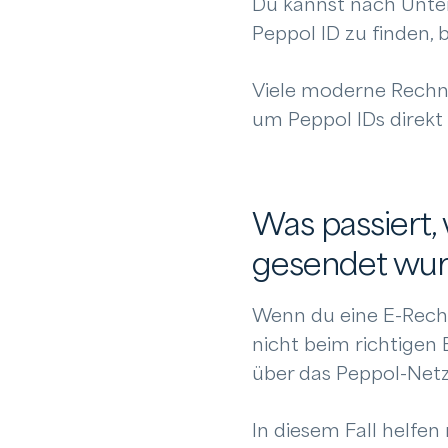
Du kannst nach Unte
Peppol ID zu finden,
Viele moderne Rechn
um Peppol IDs direk
Was passiert,
gesendet wu
Wenn du eine E-Rechn
nicht beim richtige
über das Peppol-Net
In diesem Fall helfen