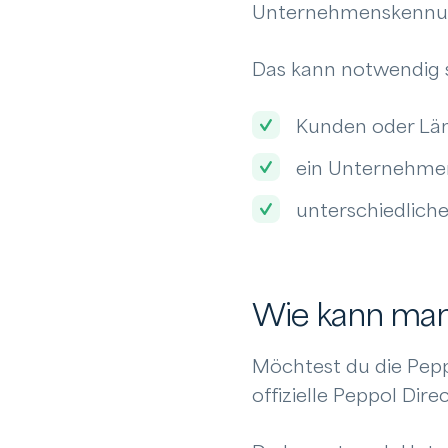
Unternehmenskennu
Das kann notwendig s
Kunden oder Län
ein Unternehmen
unterschiedliche
Wie kann man
Möchtest du die Pepp
offizielle Peppol Dire