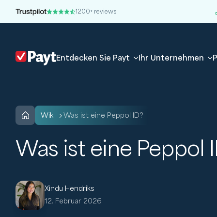
1200+ reviews
Entdecken Sie Payt
Ihr Unternehmen
P
wiki
Was ist eine Peppol ID?
Was ist eine Peppol 
Xindu Hendriks
12. Februar 2026