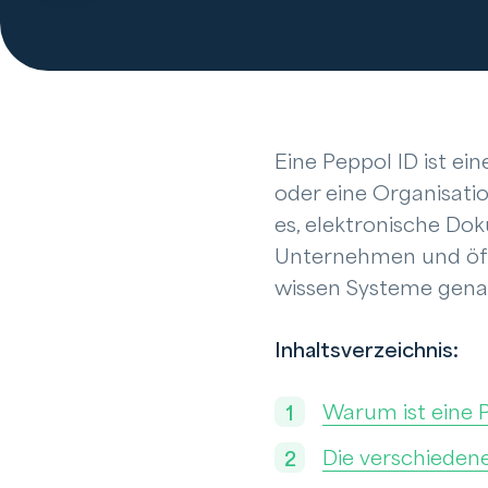
Eine Peppol ID ist ei
oder eine Organisati
es, elektronische Do
Unternehmen und öffe
wissen Systeme gena
Inhaltsverzeichnis:
Warum ist eine P
Die verschiedene