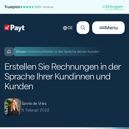
Einloggen
1200+ reviews
Menu
DE
wissen
Kommunikation in der Sprache deiner Kunden
Erstellen Sie Rechnungen in der
Sprache Ihrer Kundinnen und
Kunden
Sanne de Vries
11. Februar 2022