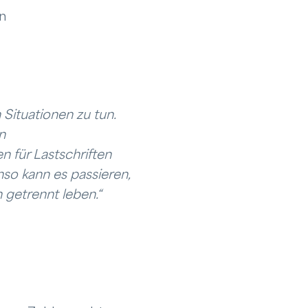
en
Situationen zu tun.
n
 für Lastschriften
nso kann es passieren,
 getrennt leben.“