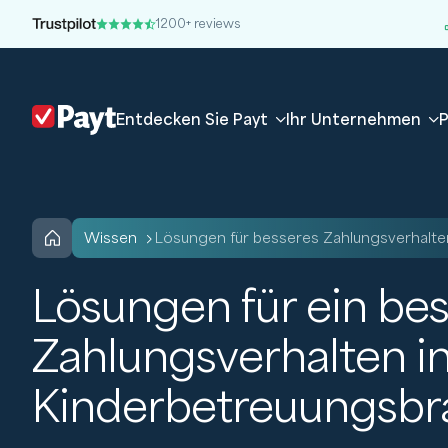
1200+ reviews
Entdecken Sie Payt
Ihr Unternehmen
P
wissen
Lösungen für besseres Zahlungsverhalte
Lösungen für ein be
Zahlungsverhalten in
Kinderbetreuungsb