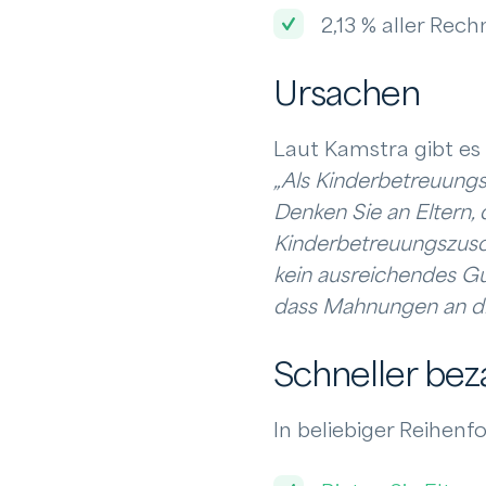
2,13 % aller Re
Ursachen
Laut Kamstra gibt es
„Als Kinderbetreuungs
Denken Sie an Eltern,
Kinderbetreuungszusch
kein ausreichendes Gu
dass Mahnungen an die 
Schneller bez
In beliebiger Reihenfo