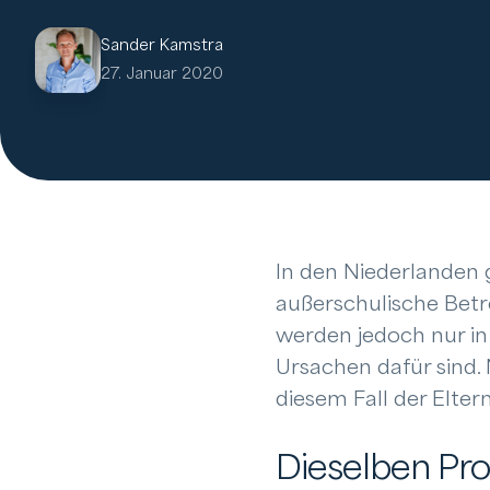
Sander Kamstra
27. Januar 2020
In den Niederlanden 
außerschulische Betr
werden jedoch nur in 
Ursachen dafür sind. 
diesem Fall der Eltern
Dieselben Pr