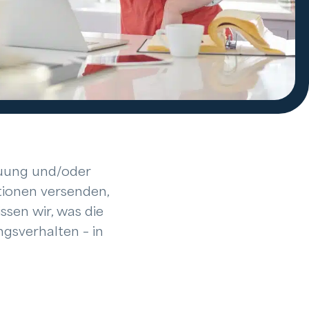
euung und/oder
tionen versenden,
ssen wir, was die
ngsverhalten – in