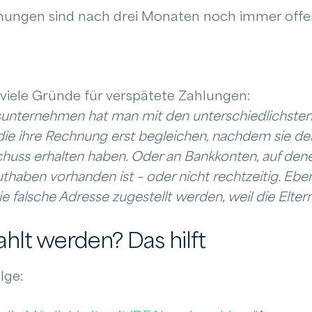
chnungen sind nach drei Monaten noch immer off
 viele Gründe für verspätete Zahlungen:
unternehmen hat man mit den unterschiedlichsten 
 die ihre Rechnung erst begleichen, nachdem sie de
uss erhalten haben. Oder an Bankkonten, auf denen
thaben vorhanden ist – oder nicht rechtzeitig. Ebe
falsche Adresse zugestellt werden, weil die Eltern
ahlt werden? Das hilft
lge: