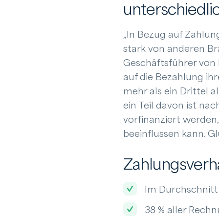
unterschiedl
„In Bezug auf Zahlun
stark von anderen Br
Geschäftsführer von
auf die Bezahlung ih
mehr als ein Drittel
ein Teil davon ist n
vorfinanziert werden,
beeinflussen kann. G
Zahlungsverh
Im Durchschnit
38 % aller Rech