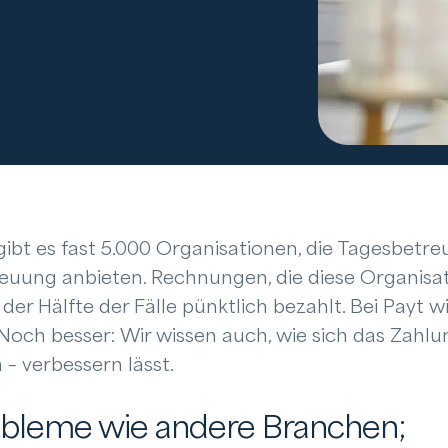
gibt es fast 5.000 Organisationen, die Tagesbetr
euung anbieten. Rechnungen, die diese Organisa
der Hälfte der Fälle pünktlich bezahlt. Bei Payt wi
Noch besser: Wir wissen auch, wie sich das Zahlu
 – verbessern lässt.
obleme wie andere Branchen;