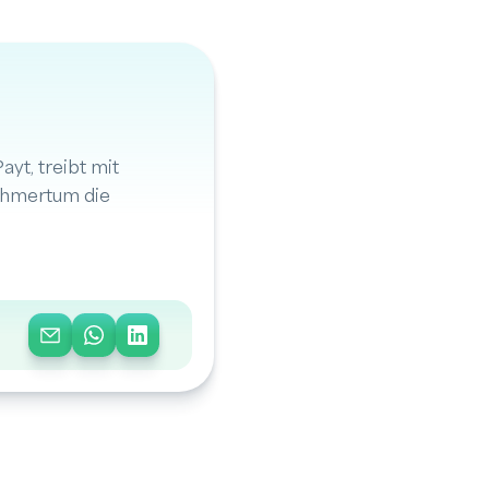
yt, treibt mit
ehmertum die