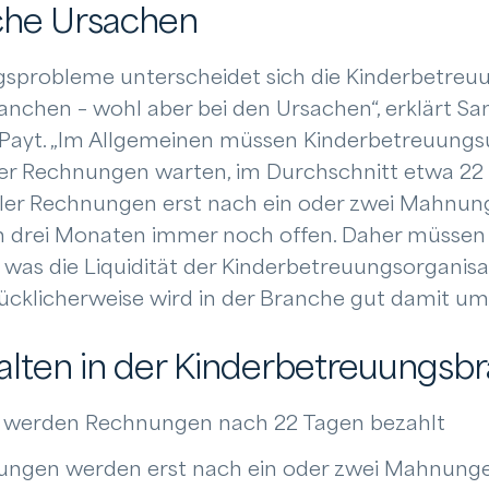
iche Ursachen
gsprobleme unterscheidet sich die Kinderbetreu
anchen – wohl aber bei den Ursachen“, erklärt Sa
 Payt. „Im Allgemeinen müssen Kinderbetreuung
rer Rechnungen warten, im Durchschnitt etwa 22
 aller Rechnungen erst nach ein oder zwei Mahnun
ach drei Monaten immer noch offen. Daher müssen 
 was die Liquidität der Kinderbetreuungsorganisa
lücklicherweise wird in der Branche gut damit u
alten in der Kinderbetreuungsb
t werden Rechnungen nach 22 Tagen bezahlt
nungen werden erst nach ein oder zwei Mahnung