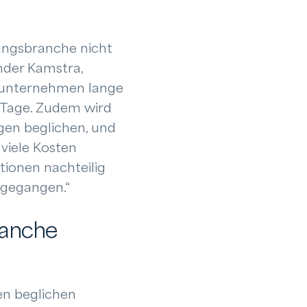
ungsbranche nicht
nder Kamstra,
sunternehmen lange
 Tage. Zudem wird
gen beglichen, und
viele Kosten
tionen nachteilig
mgegangen.“
ranche
en beglichen