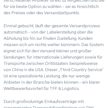
verschiedener Anbieter direkt zu vergleichen und die
für sie beste Option zu wählen – sei es hinsichtlich
des Preises oder des Versandzeitpunkts.
Einmal gebucht, läuft der gesamte Versandprozess
automatisch – von der Labelerstellung über die
Abholung bis hin zur finalen Zustellung. Kunden
müssen sich um nichts weiter kümmern. Das System
eignet sich für den Versand kleiner und großer
Sendungen, für internationale Lieferungen sowie für
Transporte zwischen Drittstaaten, beispielsweise
von China in die USA. Dieser „Third Country Service“
ist eine spezialisierte Leistung, die nur wenige
Anbieter in der Branche bieten können – ein klarer
Wettbewerbsvorteil für TFF & Logistics.
Durch großvolumige Einkaufsverträge mit
renommierten Transportdienstleistern wie DHL,