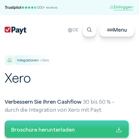
Einloggen
1200+ reviews
Menu
DE
integrationen
Xero
Xero
Verbessern Sie Ihren Cashflow
30 bis 50 % –
durch die Integration von Xero mit Payt.
Broschüre herunterladen