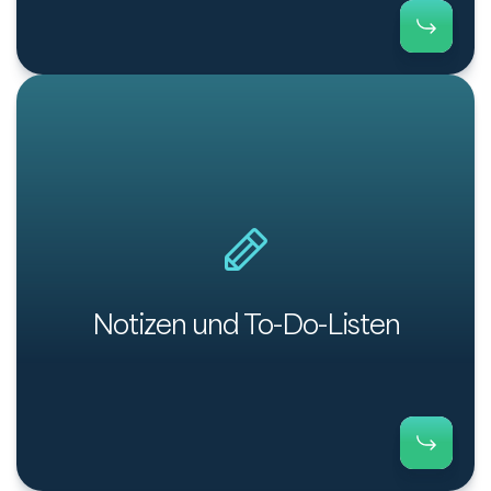
In Payt können Sie ganz einfach Notizen und
Aufgabenlisten erstellen, damit Ihre Kollegen stets
auf dem Laufenden bleiben.
Notizen und To-Do-Listen