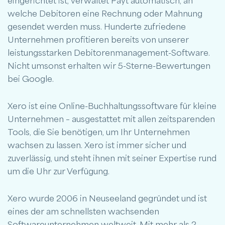
eingerichtet ist, verwaltet Payt automatisch, an
welche Debitoren eine Rechnung oder Mahnung
gesendet werden muss. Hunderte zufriedene
Unternehmen profitieren bereits von unserer
leistungsstarken Debitorenmanagement-Software.
Nicht umsonst erhalten wir 5-Sterne-Bewertungen
bei Google.
Xero ist eine Online-Buchhaltungssoftware für kleine
Unternehmen – ausgestattet mit allen zeitsparenden
Tools, die Sie benötigen, um Ihr Unternehmen
wachsen zu lassen. Xero ist immer sicher und
zuverlässig, und steht ihnen mit seiner Expertise rund
um die Uhr zur Verfügung.
Xero wurde 2006 in Neuseeland gegründet und ist
eines der am schnellsten wachsenden
Softwareunternehmen weltweit. Mit mehr als 2