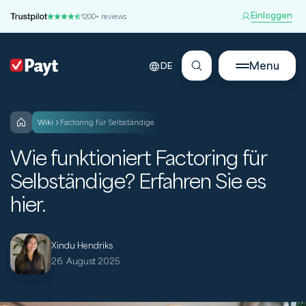
Einloggen
1200+ reviews
Menu
DE
wiki
Factoring für Selbständige
Wie funktioniert Factoring für
Selbständige? Erfahren Sie es
hier.
Xindu Hendriks
26. August 2025