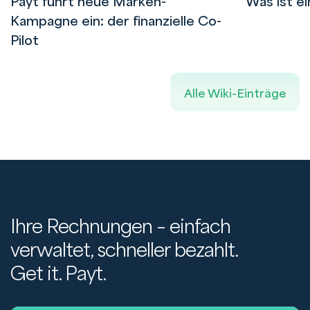
Payt führt neue Marken-
Was ist e
Kampagne ein: der finanzielle Co-
Pilot
Alle Wiki-Einträge
Ihre Rechnungen – einfach
verwaltet, schneller bezahlt.
Get it. Payt.