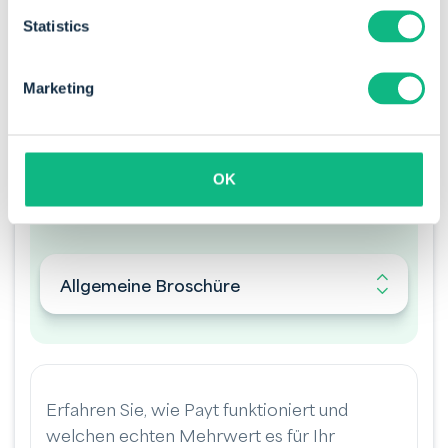
Statistics
Sind Sie neugierig, was Payt für Ihr Unternehmen tun
kann? Laden Sie unten unsere Broschüre herunter.
Marketing
OK
Broschüre herunterladen
Allgemeine Broschüre
Erfahren Sie, wie Payt funktioniert und
welchen echten Mehrwert es für Ihr