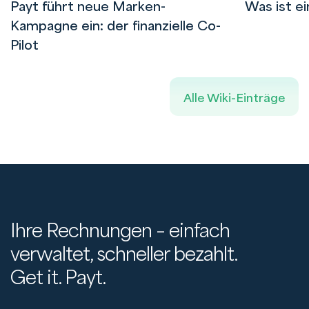
Payt führt neue Marken-
Was ist e
Kampagne ein: der finanzielle Co-
Pilot
Alle Wiki-Einträge
Ihre Rechnungen – einfach
verwaltet, schneller bezahlt.
Get it. Payt.