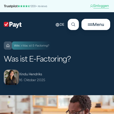
Einloggen
1200+ reviews
Menu
DE
wiki
Was ist E-Factoring?
Was ist E-Factoring?
Xindu Hendriks
16. Oktober 2025